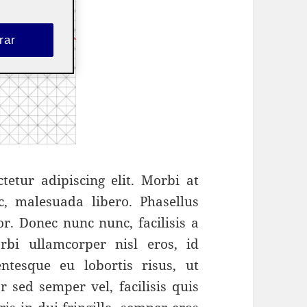
rar
etur adipiscing elit. Morbi at
c, malesuada libero. Phasellus
r. Donec nunc nunc, facilisis a
bi ullamcorper nisl eros, id
entesque eu lobortis risus, ut
r sed semper vel, facilisis quis