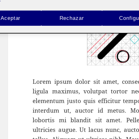
Aceptar
Rechazar
Configu
Lorem ipsum dolor sit amet, consect
ligula maximus, volutpat tortor ne
elementum justo quis efficitur tempo
interdum ut, auctor id metus. Mor
lobortis mi blandit sit amet. Pell
ultricies augue. Ut lacus nunc, aucto