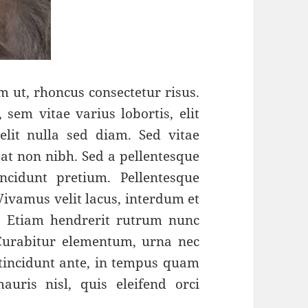
m ut, rhoncus consectetur risus.
 sem vitae varius lobortis, elit
it nulla sed diam. Sed vitae
 at non nibh. Sed a pellentesque
ncidunt pretium. Pellentesque
Vivamus velit lacus, interdum et
. Etiam hendrerit rutrum nunc
 Curabitur elementum, urna nec
incidunt ante, in tempus quam
uris nisl, quis eleifend orci