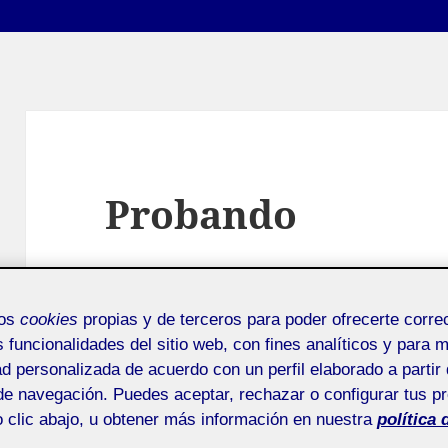
Probando
Pública
mos
cookies
propias y de terceros para poder ofrecerte corr
s funcionalidades del sitio web, con fines analíticos y para 
ad personalizada de acuerdo con un perfil elaborado a partir 
de navegación. Puedes aceptar, rechazar o configurar tus p
 clic abajo, u obtener más información en nuestra
política 
.