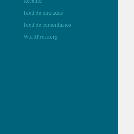
Acceder
Feed de entradas
Feed de comentarios
WordPress.org