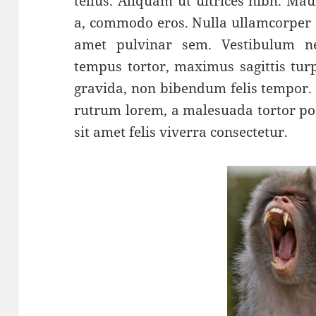
tellus. Aliquam ut ultrices nibh. Mau
a, commodo eros. Nulla ullamcorper a
amet pulvinar sem. Vestibulum n
tempus tortor, maximus sagittis turpi
gravida, non bibendum felis tempor. 
rutrum lorem, a malesuada tortor pos
sit amet felis viverra consectetur.