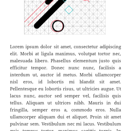
Lorem ipsum dolor sit amet, consectetur adipiscing
elit. Morbi at ligula maximus, volutpat tortor nec,
malesuada libero. Phasellus elementum justo quis
efficitur tempor. Donec nunc nunc, facilisis a
interdum ut, auctor id metus. Morbi ullamcorper
nisl eros, id lobortis mi blandit sit amet.
Pellentesque eu lobortis risus, ut ultricies augue. Ut
lacus nunc, auctor sed semper vel, facilisis quis
tellus. Aliquam ut ultrices nibh. Mauris in dui
fringilla, semper eros a, commodo eros. Nulla
ullamcorper aliquam dui et aliquet. Proin sit amet
pulvinar sem. Vestibulum nec mi lacus. Vestibulum
quis tempus tortor, maximus sagittis turpis. In