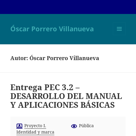
Óscar Porrero Villanueva
MENÚ
Y
WIDGETS
Autor:
Óscar Porrero Villanueva
Entrega PEC 3.2 –
DESARROLLO DEL MANUAL
Y APLICACIONES BÁSICAS
Proyecto I.
Pública
Identidad y marca