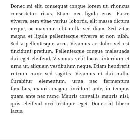
Donec mi elit, consequat congue lorem ut, rhoncus
consectetur risus. Etiam nec ligula eros. Fusce
viverra, sem vitae varius lobortis, elit massa dictum
neque, ac maximus elit nulla sed diam. Sed vitae
magna et ligula pellentesque viverra at non nibh.
Sed a pellentesque arcu. Vivamus ac dolor vel est
tincidunt pretium. Pellentesque congue malesuada
dui eget eleifend. Vivamus velit lacus, interdum et
urna ut, aliquam vestibulum neque. Etiam hendrerit
rutrum nunc sed sagittis. Vivamus ut dui nulla.
Curabitur elementum, urna nec fermentum
faucibus, mauris magna tincidunt ante, in tempus
quam ante nec nunc. Mauris convallis mauris nisl,
quis eleifend orci tristique eget. Donec id libero
lacus.