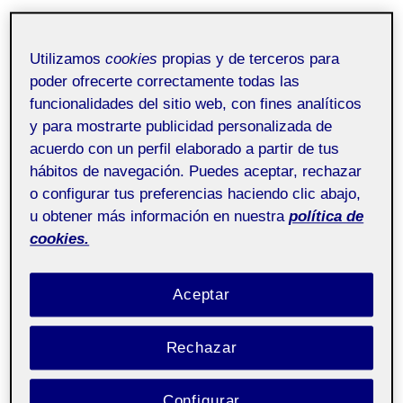
Utilizamos
cookies
propias y de terceros para
poder ofrecerte correctamente todas las
funcionalidades del sitio web, con fines analíticos
y para mostrarte publicidad personalizada de
acuerdo con un perfil elaborado a partir de tus
hábitos de navegación. Puedes aceptar, rechazar
o configurar tus preferencias haciendo clic abajo,
u obtener más información en nuestra
política de
cookies.
Los dos modelos de tarjeta de visita, anverso y
Aceptar
reverso:
Rechazar
Configurar