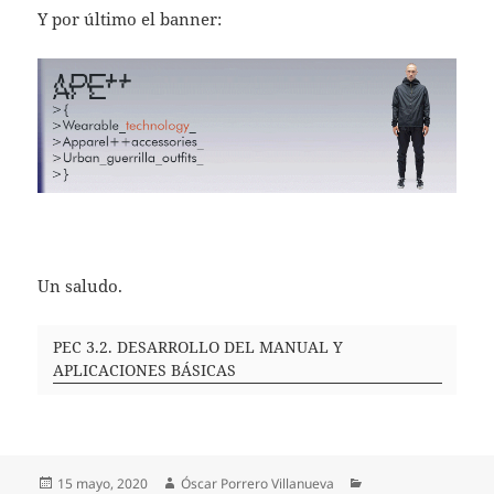
Y por último el banner:
Un saludo.
PEC 3.2. DESARROLLO DEL MANUAL Y
APLICACIONES BÁSICAS
Publicado
Autor
Categorías
15 mayo, 2020
Óscar Porrero Villanueva