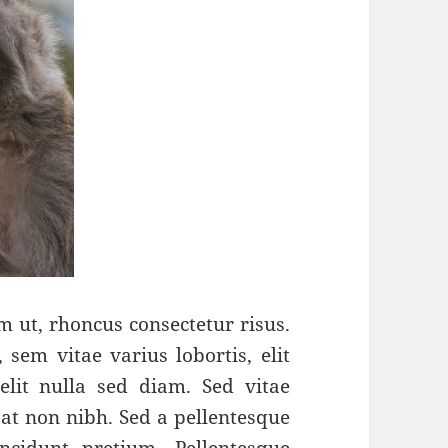
m ut, rhoncus consectetur risus.
 sem vitae varius lobortis, elit
it nulla sed diam. Sed vitae
 at non nibh. Sed a pellentesque