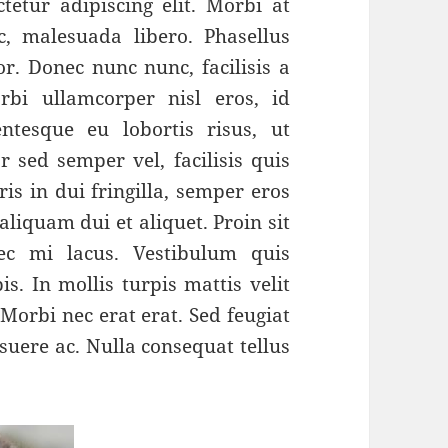
etur adipiscing elit. Morbi at
c, malesuada libero. Phasellus
r. Donec nunc nunc, facilisis a
bi ullamcorper nisl eros, id
entesque eu lobortis risus, ut
r sed semper vel, facilisis quis
ris in dui fringilla, semper eros
liquam dui et aliquet. Proin sit
ec mi lacus. Vestibulum quis
s. In mollis turpis mattis velit
Morbi nec erat erat. Sed feugiat
uere ac. Nulla consequat tellus