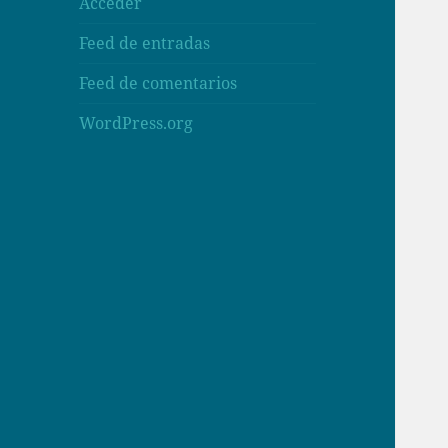
Acceder
Feed de entradas
Feed de comentarios
WordPress.org