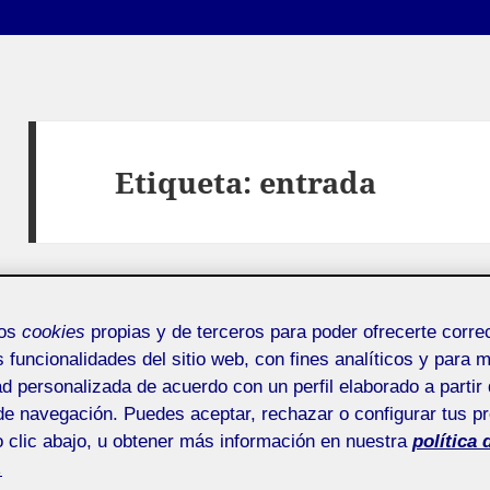
Etiqueta:
entrada
mos
cookies
propias y de terceros para poder ofrecerte corr
s funcionalidades del sitio web, con fines analíticos y para 
ad personalizada de acuerdo con un perfil elaborado a partir 
de navegación. Puedes aceptar, rechazar o configurar tus p
Probando
 clic abajo, u obtener más información en nuestra
política 
.