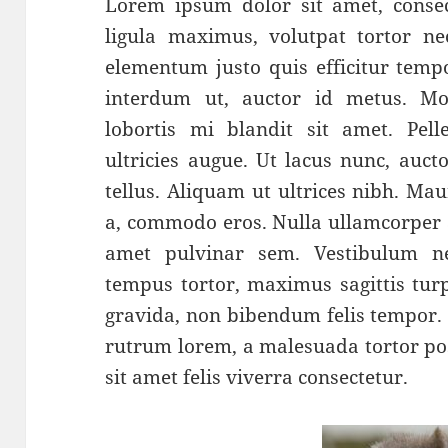
Lorem ipsum dolor sit amet, consect
ligula maximus, volutpat tortor ne
elementum justo quis efficitur tempo
interdum ut, auctor id metus. Mor
lobortis mi blandit sit amet. Pell
ultricies augue. Ut lacus nunc, aucto
tellus. Aliquam ut ultrices nibh. Mau
a, commodo eros. Nulla ullamcorper a
amet pulvinar sem. Vestibulum n
tempus tortor, maximus sagittis turpi
gravida, non bibendum felis tempor. 
rutrum lorem, a malesuada tortor pos
sit amet felis viverra consectetur.