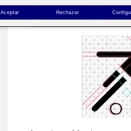
Aceptar
Rechazar
Configu
Pública